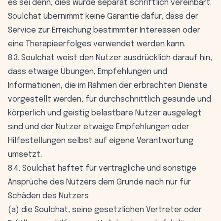
es sei denn, dies wurde separat schriftlich vereinbart.
Soulchat übernimmt keine Garantie dafür, dass der
Service zur Erreichung bestimmter Interessen oder
eine Therapieerfolges verwendet werden kann.
8.3. Soulchat weist den Nutzer ausdrücklich darauf hin,
dass etwaige Übungen, Empfehlungen und
Informationen, die im Rahmen der erbrachten Dienste
vorgestellt werden, für durchschnittlich gesunde und
körperlich und geistig belastbare Nutzer ausgelegt
sind und der Nutzer etwaige Empfehlungen oder
Hilfestellungen selbst auf eigene Verantwortung
umsetzt.
8.4. Soulchat haftet für vertragliche und sonstige
Ansprüche des Nutzers dem Grunde nach nur für
Schäden des Nutzers
(a) die Soulchat, seine gesetzlichen Vertreter oder