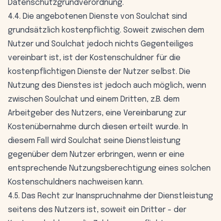
Datenschutzgrundverordnung.
4.4. Die angebotenen Dienste von Soulchat sind
grundsätzlich kostenpflichtig. Soweit zwischen dem
Nutzer und Soulchat jedoch nichts Gegenteiliges
vereinbart ist, ist der Kostenschuldner für die
kostenpflichtigen Dienste der Nutzer selbst. Die
Nutzung des Dienstes ist jedoch auch möglich, wenn
zwischen Soulchat und einem Dritten, z.B. dem
Arbeitgeber des Nutzers, eine Vereinbarung zur
Kostenübernahme durch diesen erteilt wurde. In
diesem Fall wird Soulchat seine Dienstleistung
gegenüber dem Nutzer erbringen, wenn er eine
entsprechende Nutzungsberechtigung eines solchen
Kostenschuldners nachweisen kann.
4.5. Das Recht zur Inanspruchnahme der Dienstleistung
seitens des Nutzers ist, soweit ein Dritter - der