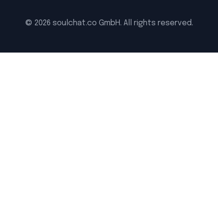
©
2026
soulchat.co GmbH. All rights reserved.