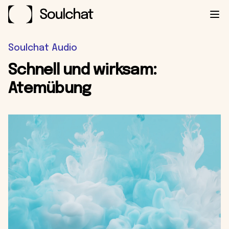
Ope
Soulchat Audio
Schnell und wirksam:
Atemübung