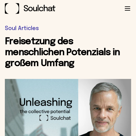
Ope
Soul Articles
Freisetzung des
menschlichen Potenzials in
großem Umfang